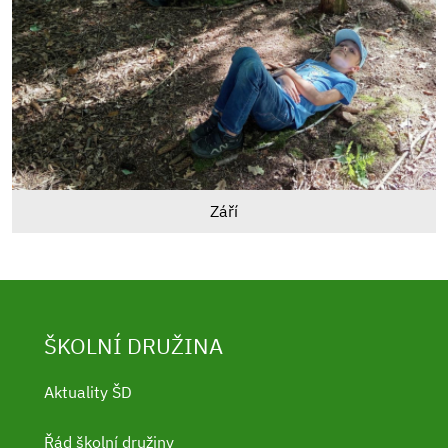
Září
ŠKOLNÍ DRUŽINA
Aktuality ŠD
Řád školní družiny