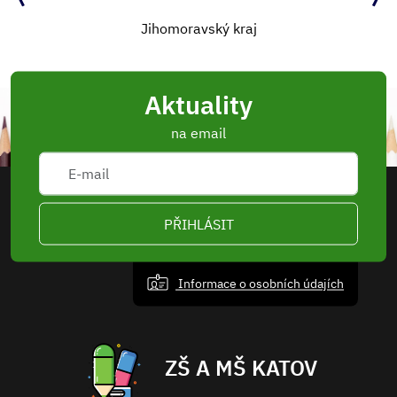
Jihomoravský kraj
Aktuality
na email
PŘIHLÁSIT
Informace o osobních údajích
ZŠ A MŠ KATOV