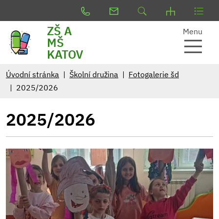
ZŠ A
Menu
MŠ
KATOV
Úvodní stránka
Školní družina
Fotogalerie šd
2025/2026
2025/2026