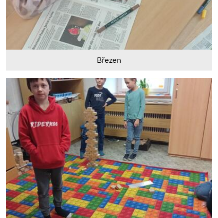
Březen