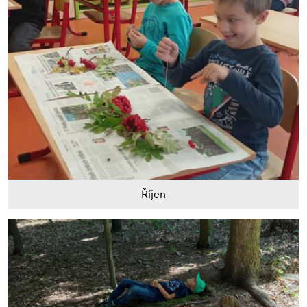
Říjen