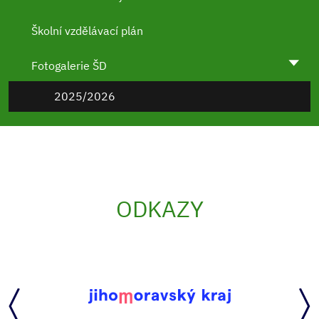
Školní vzdělávací plán
Fotogalerie ŠD
2025/2026
ODKAZY