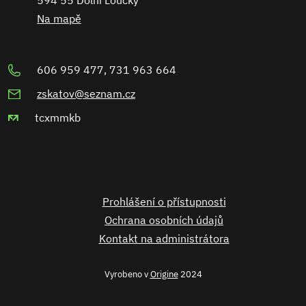
594 55 Dolní Loučky
Na mapě
606 959 477, 731 963 664
zskatov@seznam.cz
tcxmmkb
Prohlášení o přístupnosti
Ochrana osobních údajů
Kontakt na administrátora
Vyrobeno v
Origine
2024