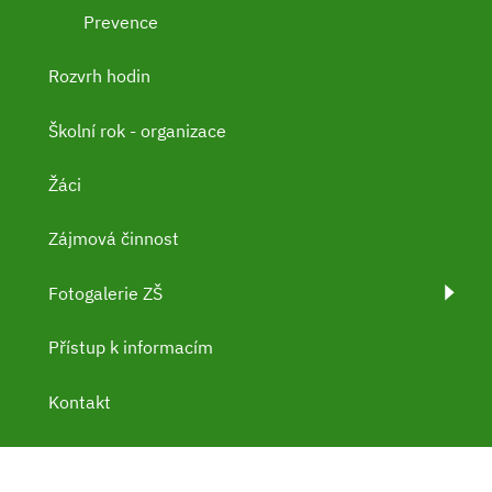
Prevence
Rozvrh hodin
Školní rok - organizace
Žáci
Zájmová činnost
Fotogalerie ZŠ
Přístup k informacím
Kontakt