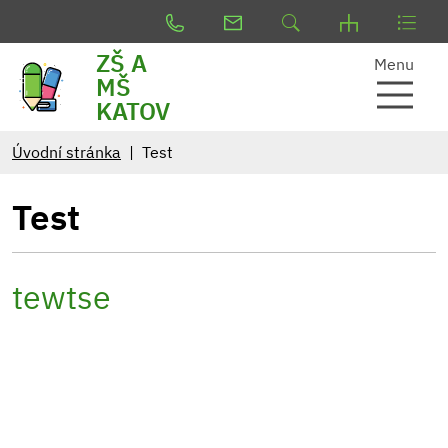
ZŠ A
Menu
MŠ
KATOV
Úvodní stránka
Test
Test
tewtse