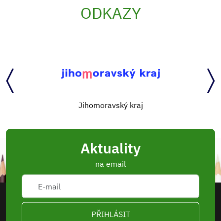
ODKAZY
Jihomoravský kraj
Aktuality
na email
PŘIHLÁSIT