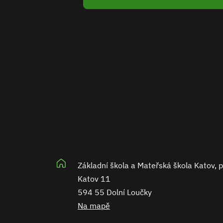
Základní škola a Mateřská škola Katov, 
Katov 11
594 55 Dolní Loučky
Na mapě