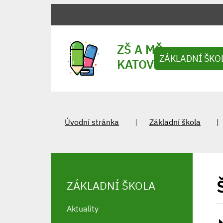
ZŠ A MŠ
ZÁKLADNÍ ŠKO
KATOV
Úvodní stránka
Základní škola
ZÁKLADNÍ ŠKOLA
Aktuality