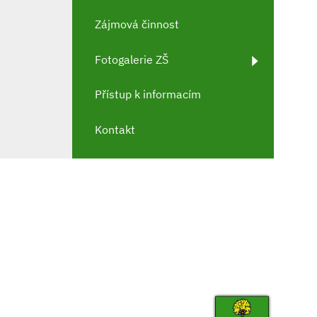
Zájmová činnost
Fotogalerie ZŠ
Přístup k informacím
Kontakt