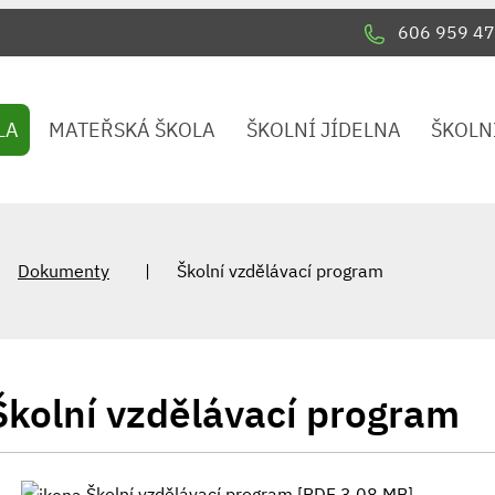
606 959 47
LA
MATEŘSKÁ ŠKOLA
ŠKOLNÍ JÍDELNA
ŠKOLN
Dokumenty
Školní vzdělávací program
Školní vzdělávací program
Školní vzdělávací program [PDF 3.08 MB]