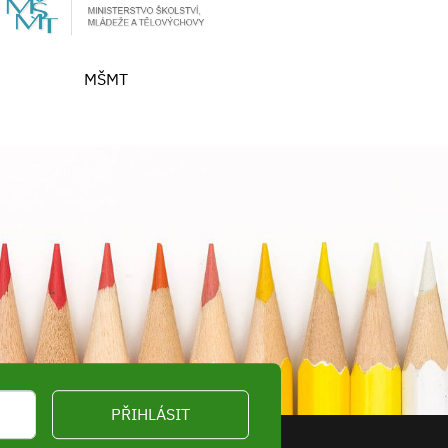
MŠMT
PŘIHLÁSIT