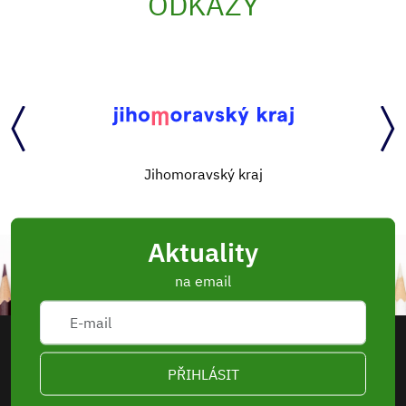
ODKAZY
Jihomoravský kraj
Aktuality
na email
PŘIHLÁSIT