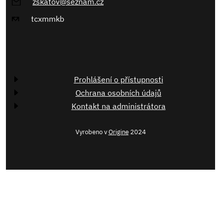
zskatov@seznam.cz
tcxmmkb
Prohlášení o přístupnosti
Ochrana osobních údajů
Kontakt na administrátora
Vyrobeno v
Origine
2024