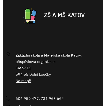
ZŠ A MŠ KATOV
Základní škola a Mateřská škola Katov,
příspěvková organizace
Katov 11
594 55 Dolní Loučky
Na mapě
606 959 477, 731 963 664