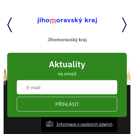
Jihomoravský kraj
Aktuality
na email
PŘIHLÁSIT
Informace o osobních údajích