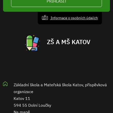
PŘIHLÁSIT
Informace o osobních údajích
ZŠ A MŠ KATOV
Základní škola a Mateřská škola Katov, příspěvková
organizace
Katov 11
594 55 Dolní Loučky
Na mapě