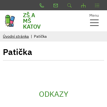
ZŠ A
Menu
MŠ
KATOV
Úvodní stránka
Patička
Patička
ODKAZY