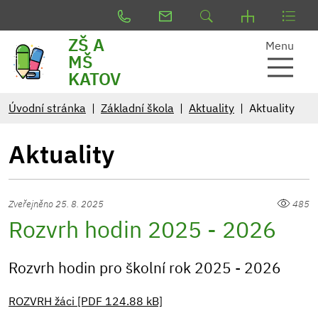
ZŠ A
Menu
MŠ
KATOV
Úvodní stránka
Základní škola
Aktuality
Aktuality
Aktuality
Zveřejněno 25. 8. 2025
485
Rozvrh hodin 2025 - 2026
Rozvrh hodin pro školní rok 2025 - 2026
ROZVRH žáci [PDF 124.88 kB]