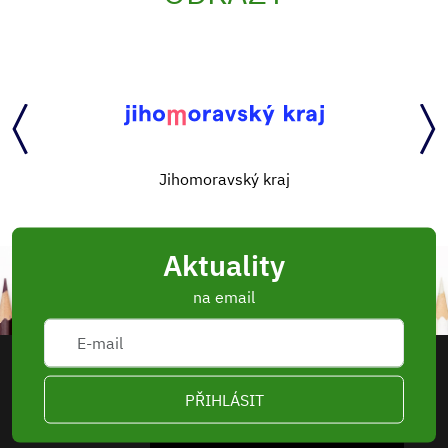
Jihomoravský kraj
Aktuality
na email
PŘIHLÁSIT