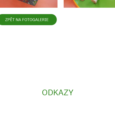
ZPĚT NA FOTOGALERIE
ODKAZY