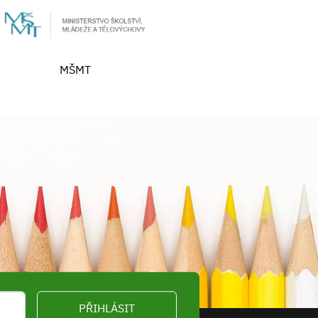
MŠMT
PŘIHLÁSIT