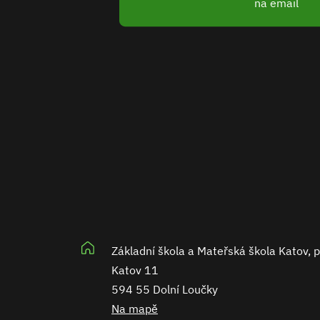
na email
Základní škola a Mateřská škola Katov, 
Katov 11
594 55 Dolní Loučky
Na mapě