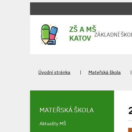
ZŠ A MŠ
ZÁKLADNÍ ŠKO
KATOV
Úvodní stránka
Mateřská škola
MATEŘSKÁ ŠKOLA
Aktuality MŠ