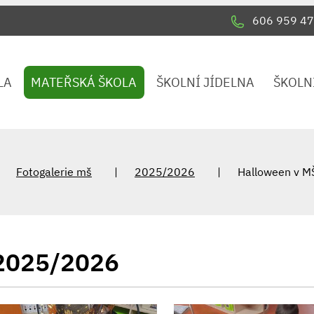
606 959 47
LA
MATEŘSKÁ ŠKOLA
ŠKOLNÍ JÍDELNA
ŠKOLN
Fotogalerie mš
2025/2026
Halloween v M
2025/2026