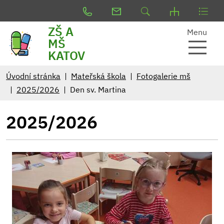
ZŠ A
Menu
MŠ
KATOV
Úvodní stránka
Mateřská škola
Fotogalerie mš
2025/2026
Den sv. Martina
2025/2026