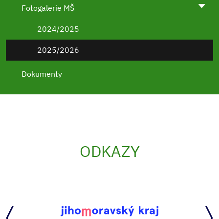
Fotogalerie MŠ
2024/2025
2025/2026
Dokumenty
ODKAZY