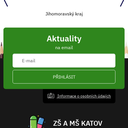
MŠMT
Aktuality
na email
PŘIHLÁSIT
Informace o osobních údajích
ZŠ A MŠ KATOV